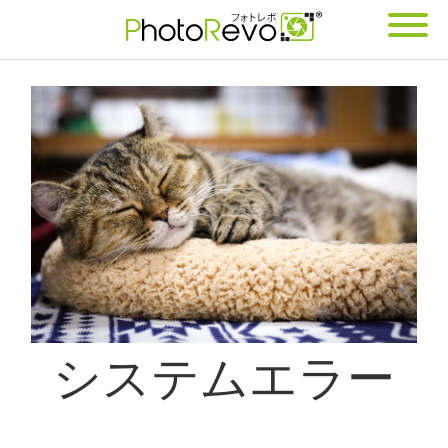
システム
エラー