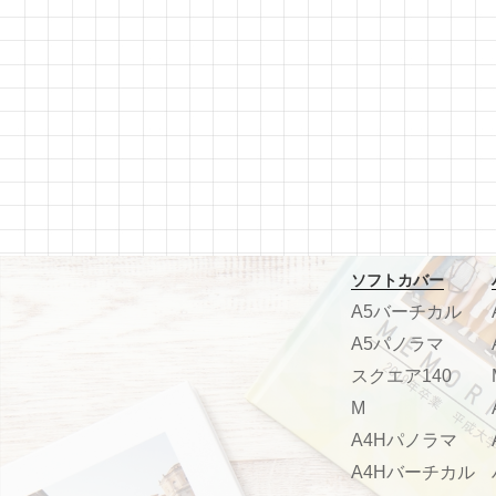
ソフトカバー
A5バーチカル
A5パノラマ
スクエア140
M
A4Hパノラマ
A4Hバーチカル