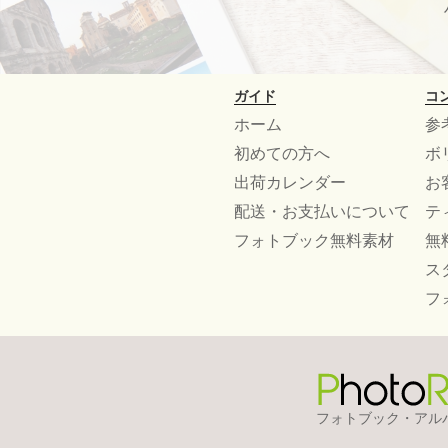
ガイド
コ
ホーム
参
初めての方へ
ボ
出荷カレンダー
お
配送・お支払いについて
テ
フォトブック無料素材
無
ス
フ
フォトブック・アル