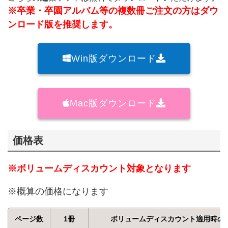
※卒業・卒園アルバム等の複数冊ご注文の方はダウ
ンロード版を推奨します。
Win版
ダウンロード
Mac版
ダウンロード
価格表
※ボリュームディスカウント対象となります
※概算の価格になります
ページ数
1冊
ボリュームディスカウント適用時の