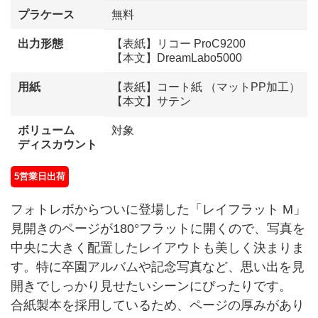
プラケース
無料
出力形態
【表紙】リコー ProC9200
【本文】DreamLabo5000
用紙
【表紙】コート紙 （マットPP加工）
【本文】サテン
ボリューム
対象
ディスカウント
5営業日出荷
フォトレボからついに登場した「レイフラット M」
見開きのページが180°フラットに開くので、写真を
中央に大きく配置したレイアウトも美しく決まりま
す。特に卒園アルバムや記念写真など、思い出を見
開きでしっかり見せたいシーンにぴったりです。
合紙製本を採用しているため、ページの厚みがあり