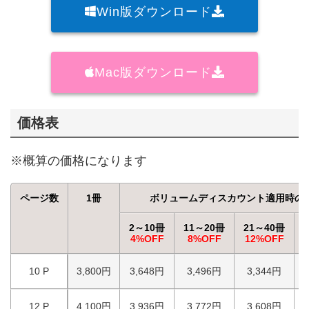
Win版
ダウンロード
Mac版
ダウンロード
価格表
※概算の価格になります
ページ数
1冊
ボリュームディスカウント適用時の
2～10冊
11～20冊
21～40冊
4%OFF
8%OFF
12%OFF
10 P
3,800円
3,648円
3,496円
3,344円
12 P
4,100円
3,936円
3,772円
3,608円