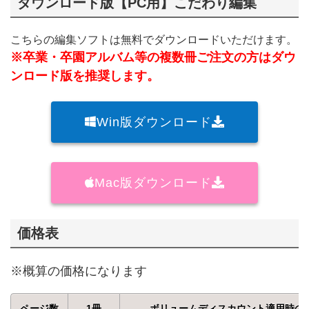
ダウンロード版【PC用】こだわり編集
こちらの編集ソフトは無料でダウンロードいただけます。
※卒業・卒園アルバム等の複数冊ご注文の方はダウ
ンロード版を推奨します。
Win版
ダウンロード
Mac版
ダウンロード
価格表
※概算の価格になります
ページ数
1冊
ボリュームディスカウント適用時の