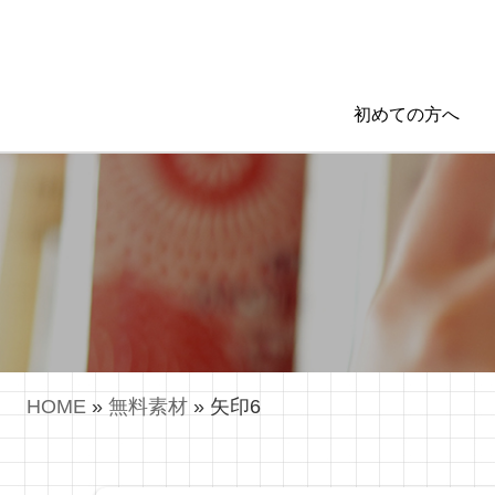
初めての方へ
HOME
»
無料素材
»
矢印6