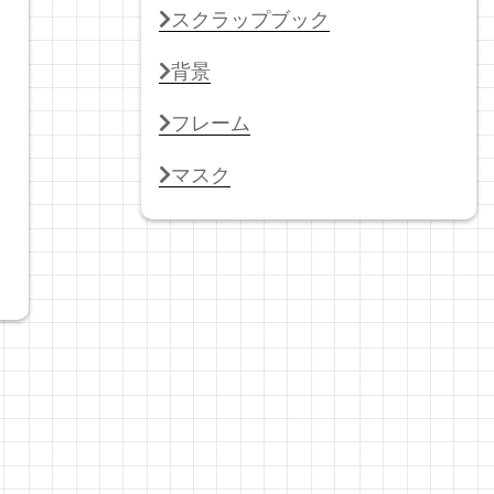
スクラップブック
背景
フレーム
マスク