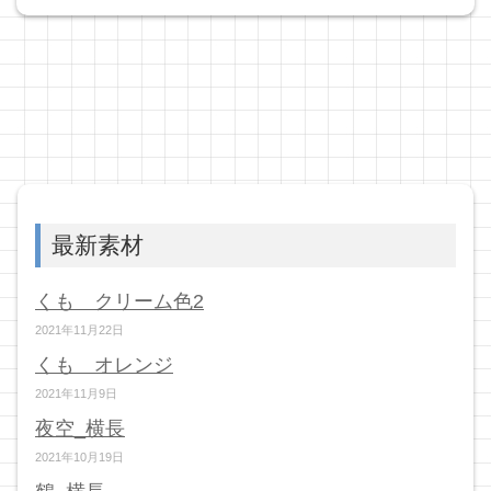
最新素材
くも クリーム色2
2021年11月22日
くも オレンジ
2021年11月9日
夜空_横長
2021年10月19日