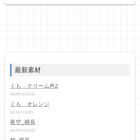
最新素材
くも クリーム色2
2021年11月22日
くも オレンジ
2021年11月9日
夜空_横長
2021年10月19日