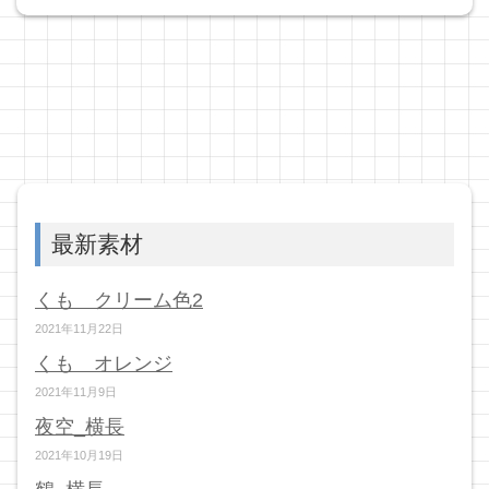
最新素材
くも クリーム色2
2021年11月22日
くも オレンジ
2021年11月9日
夜空_横長
2021年10月19日