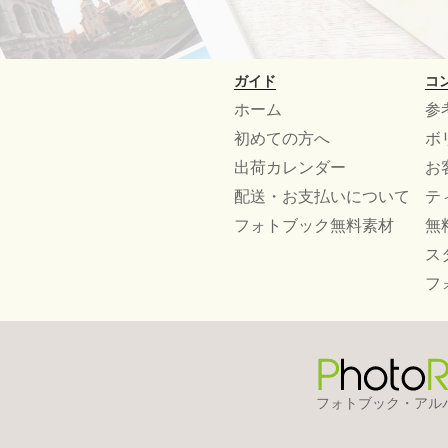
ガイド
コ
ホーム
参
初めての方へ
ボ
出荷カレンダー
お
配送・お支払いについて
テ
フォトブック無料素材
無
ス
フ
フォトブック・アル