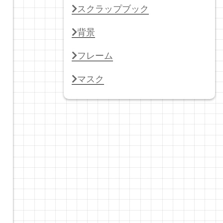
スクラップブック
背景
フレーム
マスク