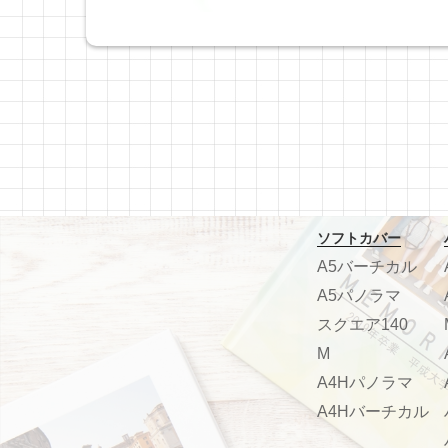
ソフトカバー
A5バーチカル
A5パノラマ
スクエア140
M
A4Hパノラマ
A4Hバーチカル