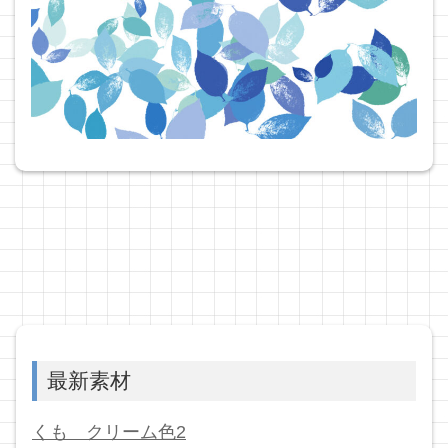
最新素材
くも クリーム色2