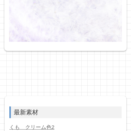
最新素材
くも クリーム色2