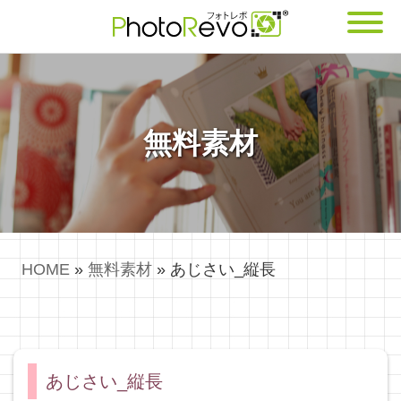
無料素材
HOME
»
無料素材
»
あじさい_縦長
あじさい_縦長