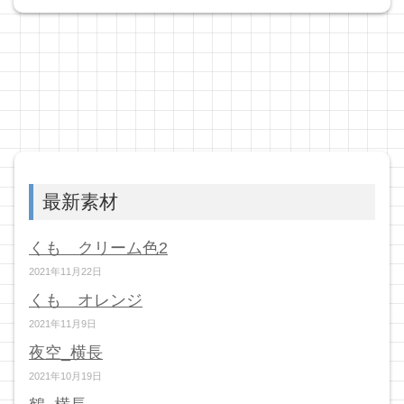
最新素材
くも クリーム色2
2021年11月22日
くも オレンジ
2021年11月9日
夜空_横長
2021年10月19日