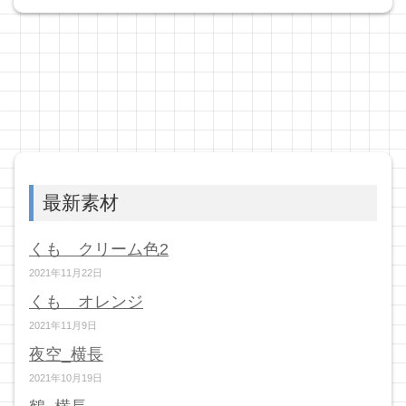
最新素材
くも クリーム色2
2021年11月22日
くも オレンジ
2021年11月9日
夜空_横長
2021年10月19日