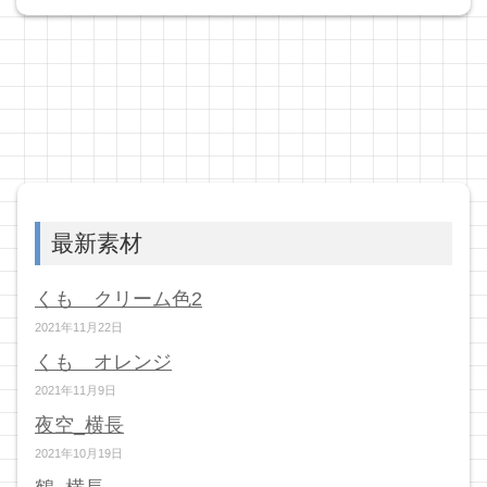
最新素材
くも クリーム色2
2021年11月22日
くも オレンジ
2021年11月9日
夜空_横長
2021年10月19日