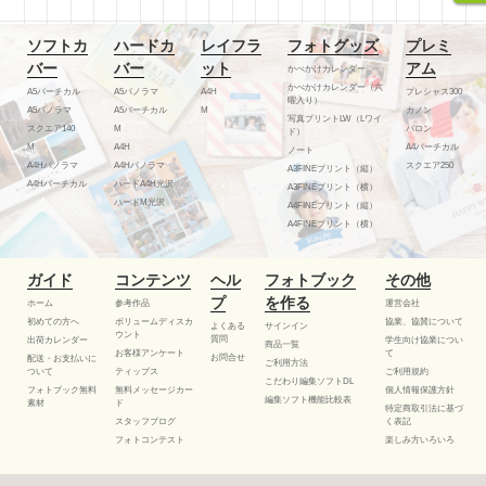
ソフトカ
ハードカ
レイフラ
フォトグッズ
プレミ
バー
バー
ット
アム
かべかけカレンダー
かべかけカレンダー（六
A5バーチカル
A5パノラマ
A4H
プレシャス300
曜入り）
A5パノラマ
A5バーチカル
M
カノン
写真プリントLW（Lワイ
スクエア140
M
バロン
ド）
M
A4H
A4バーチカル
ノート
A4Hパノラマ
A4Hパノラマ
スクエア250
A3FINEプリント（縦）
A4Hバーチカル
ハードA4H光沢
A3FINEプリント（横）
ハードM光沢
A4FINEプリント（縦）
A4FINEプリント（横）
ガイド
コンテンツ
ヘル
フォトブック
その他
プ
を作る
ホーム
参考作品
運営会社
初めての方へ
ボリュームディスカ
協業、協賛について
よくある
サインイン
ウント
質問
出荷カレンダー
学生向け協業につい
商品一覧
お客様アンケート
て
お問合せ
配送・お支払いに
ご利用方法
ついて
ティップス
ご利用規約
こだわり編集ソフトDL
フォトブック無料
無料メッセージカー
個人情報保護方針
編集ソフト機能比較表
素材
ド
特定商取引法に基づ
スタッフブログ
く表記
フォトコンテスト
楽しみ方いろいろ