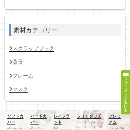
素材カテゴリー
スクラップブック
背景
フレーム
マスク
ソフトカ
ハードカ
レイフラ
フォトグッズ
プレミ
バー
バー
ット
アム
かべかけカレンダー
かべかけカレンダー（六
A5バーチカル
A5パノラマ
A4H
プレシャス300