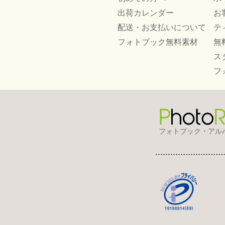
出荷カレンダー
お
配送・お支払いについて
テ
フォトブック無料素材
無
ス
フ
フォトブック・アル