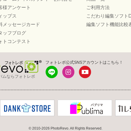
客様アンケート
ご利用方法
ィップス
こだわり編集ソフトD
料メッセージカード
編集ソフト機能比較
タッフブログ
ォトコンテスト
フォトレボ公式SNSアカウントはこちら！
バムならフォトレボ
© 2010-2026 PhotoRevo. All Rights Reserved.