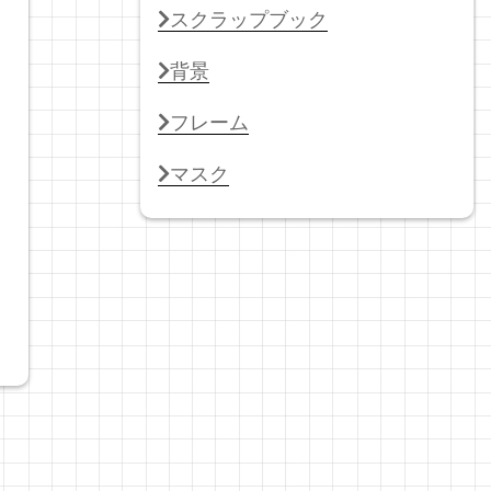
スクラップブック
背景
フレーム
マスク