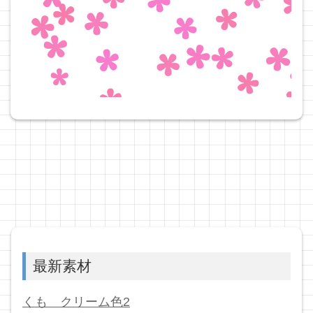
最新素材
くも クリーム色2