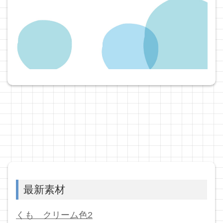
最新素材
くも クリーム色2