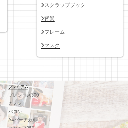
スクラップブック
背景
フレーム
マスク
プレミアム
プレシャス300
）
カノン
バロン
A4バーチカル