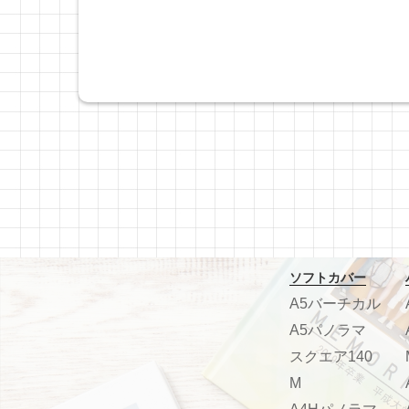
ソフトカバー
A5バーチカル
A5パノラマ
スクエア140
M