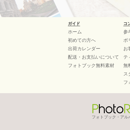
ガイド
コ
ホーム
参
初めての方へ
ボ
出荷カレンダー
お
配送・お支払いについて
テ
フォトブック無料素材
無
ス
フ
フォトブック・アル