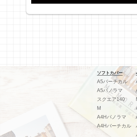
ソフトカバー
A5バーチカル
A5パノラマ
スクエア140
M
A4Hパノラマ
A4Hバーチカル