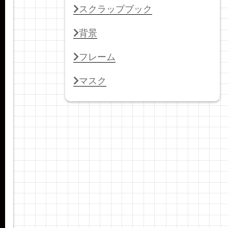
スクラップブック
背景
フレーム
マスク