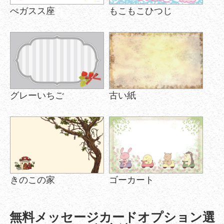
ぺガスス座
もこもこひつじ
グレーいちご
古い紙
きのこの家
ゴーカート
無料メッセージカードオプション選