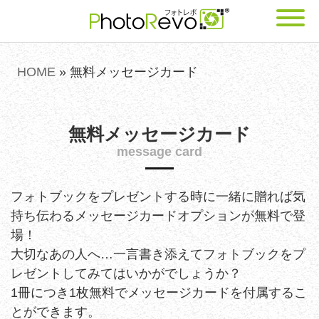
HOME
»
無料メッセージカード
無料メッセージカード
message card
フォトブックをプレゼントする時に一緒に贈れば気
持ち伝わるメッセージカードオプションが無料で登
場！
大切なあの人へ…一言書き添えてフォトブックをプ
レゼントしてみてはいかがでしょうか？
1冊につき1枚無料でメッセージカードを付属するこ
とができます。