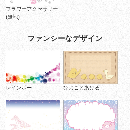
フラワーアクセサリー
(無地)
ファンシーなデザイン
レインボー
ひよことあひる