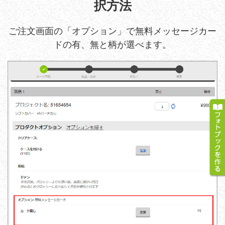
択方法
ご注文画面の「オプション」で無料メッセージカー
ドの有、無と柄が選べます。