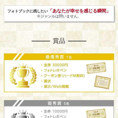
「あなたが幸せを感じる瞬間」
フォトブックに残したい
※ジャンルは問いません。
賞品