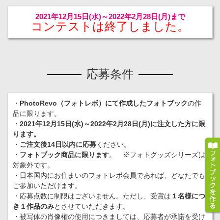
2021年12月15日(水)～2022年2月28日(月)まで
コンテストは終了しました。
応募条件
・
PhotoRevo（フォトレボ）にて作成したフォトブック
の作
品に限ります。
・
2021年12月15日(水)～2022年2月28日(月)に注文した方に限
ります。
・
ご注文後14日以内に応募
ください。
・
フォトブック商品に限ります
。 ※フォトグッズシリーズは
対象外です。
・日本国内にお住まいのフォトレボ会員であれば、どなたでも
ご参加いただけます。
・応募点数に制限はございません。ただし、受賞は
１名様につ
き１作品のみ
とさせていただきます。
・被写体の肖像権の使用につきましては、応募者が承諾を受け