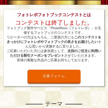
フォトレボフォトブックコンテストとは
コンテストは終了しました。
フォトブック製作サービス「PhotoRevo（フォトレボ）」が主
催するフォトブックのコンテストです。
リピーターの方はもちろん、ご新規の方にも
このコンテストを
きっかけにフォトレボやフォトブックの良さをお届けしたい
そ
んな思いから実施するに至りました。
ご応募いただいた方には参加賞として、
次回のご注文に利用い
ただける割引クーポンをプレゼント
させていただきます。
皆様の素敵な作品のご応募お待ちしております。
応募フォーム
テーマ