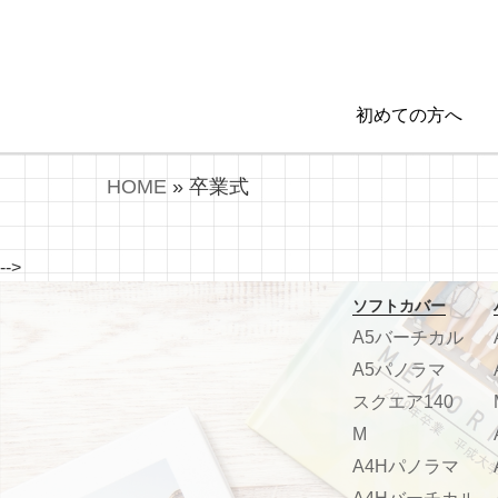
初めての方へ
HOME
»
卒業式
-->
ソフトカバー
A5バーチカル
A5パノラマ
スクエア140
M
A4Hパノラマ