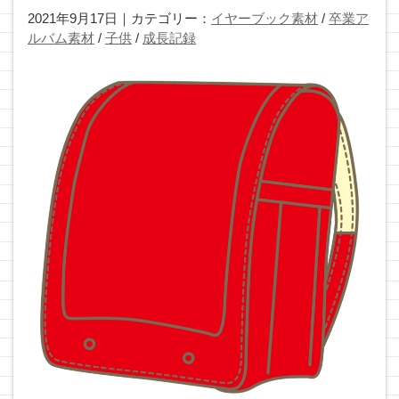
2021年9月17日｜カテゴリー：
イヤーブック素材
/
卒業ア
ルバム素材
/
子供
/
成長記録