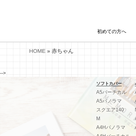
初めての方へ
HOME
»
赤ちゃん
-->
ソフトカバー
A5バーチカル
A5パノラマ
スクエア140
M
A4Hパノラマ