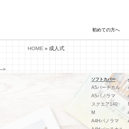
初めての方へ
HOME
»
成人式
-->
ソフトカバー
A5バーチカル
A5パノラマ
スクエア140
M
A4Hパノラマ