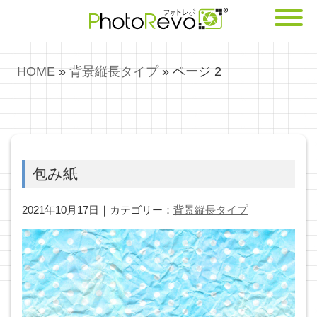
HOME
»
背景縦長タイプ
»
ページ 2
包み紙
2021年10月17日｜カテゴリー：
背景縦長タイプ