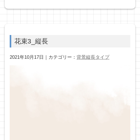
花束3_縦長
2021年10月17日｜カテゴリー：
背景縦長タイプ