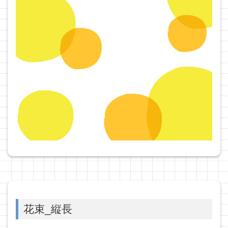
花束_縦長