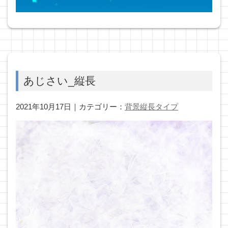
あじさい_縦長
2021年10月17日｜カテゴリー：
背景縦長タイプ