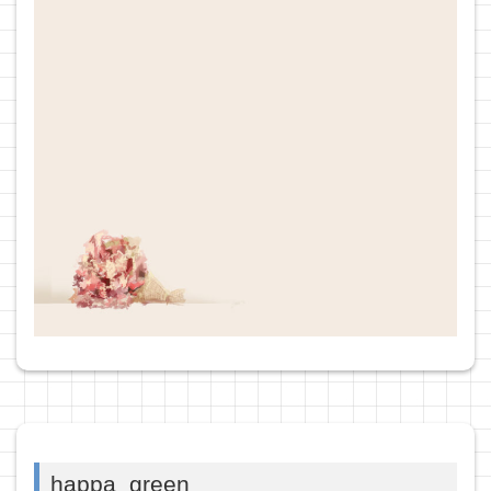
happa_green