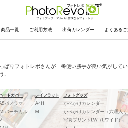
フォトブック・アルバム作成ならフォトレボ
商品一覧
ご利用方法
出荷カレンダー
よくあるご
っぱりフォトレボさんが一番使い勝手が良い気がしてい
う。
ハードカバー
レイフラット
フォトグッズ
A5パノラマ
A4H
かべかけカレンダー
A5バーチカル
M
かべかけカレンダー（六曜入り
M
写真プリントLW（Lワイド）