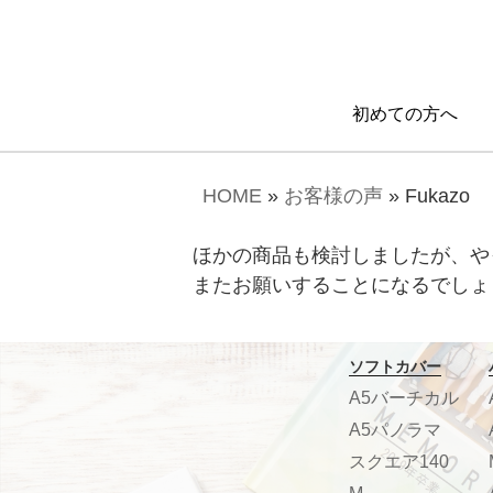
初めての方へ
HOME
»
お客様の声
»
Fukazo
ほかの商品も検討しましたが、や
またお願いすることになるでしょ
ソフトカバー
A5バーチカル
A5パノラマ
スクエア140