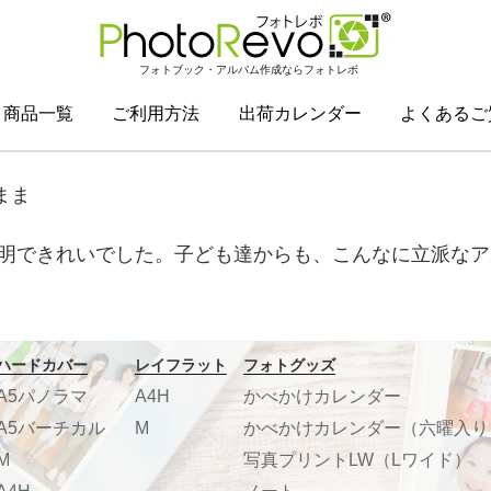
フォトブック・アルバム作成ならフォトレボ
商品一覧
ご利用方法
出荷カレンダー
よくあるご
まま
明できれいでした。子ども達からも、こんなに立派なア
ハードカバー
レイフラット
フォトグッズ
A5パノラマ
A4H
かべかけカレンダー
A5バーチカル
M
かべかけカレンダー（六曜入り
M
写真プリントLW（Lワイド）