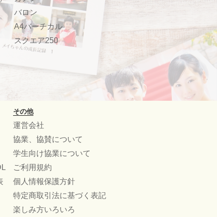
バロン
A4バーチカル
スクエア250
その他
運営会社
協業、協賛について
学生向け協業について
L
ご利用規約
表
個人情報保護方針
特定商取引法に基づく表記
楽しみ方いろいろ