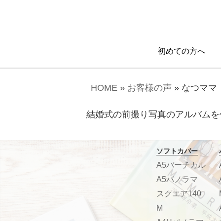
初めての方へ
HOME
»
お客様の声
»
なつママ
結婚式の前撮り写真のアルバムを
ソフトカバー
A5バーチカル
A5パノラマ
スクエア140
M