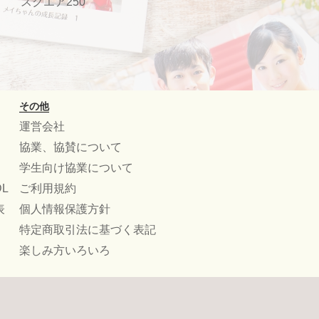
スクエア250
その他
運営会社
協業、協賛について
学生向け協業について
L
ご利用規約
表
個人情報保護方針
特定商取引法に基づく表記
楽しみ方いろいろ