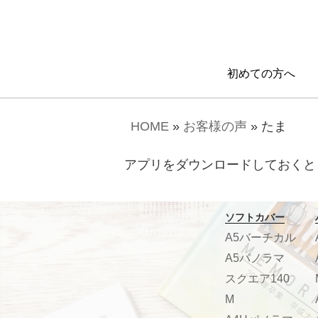
初めての方へ
HOME
»
お客様の声
»
たま
アプリをダウンロードしておくと
ソフトカバー
A5バーチカル
A5パノラマ
スクエア140
M