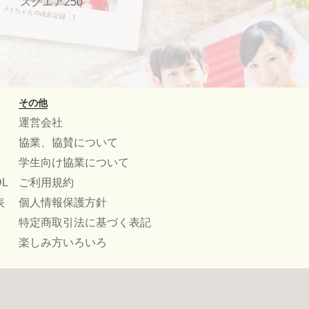
スクエア250
その他
運営会社
協業、協賛について
学生向け協業について
L
ご利用規約
表
個人情報保護方針
特定商取引法に基づく表記
楽しみ方いろいろ