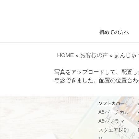
初めての方へ
HOME
»
お客様の声
»
まんじゅ
写真をアップロードして、配置し
専念できました。配置の位置合わ
ソフトカバー
A5バーチカル
A5パノラマ
スクエア140