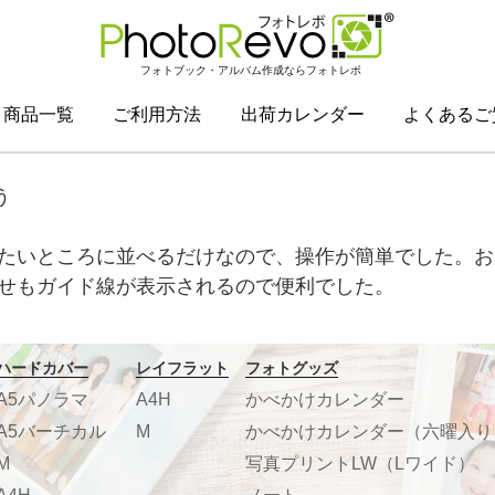
フォトブック・アルバム作成ならフォトレボ
商品一覧
ご利用方法
出荷カレンダー
よくあるご
う
たいところに並べるだけなので、操作が簡単でした。お
せもガイド線が表示されるので便利でした。
ハードカバー
レイフラット
フォトグッズ
A5パノラマ
A4H
かべかけカレンダー
A5バーチカル
M
かべかけカレンダー（六曜入り
M
写真プリントLW（Lワイド）