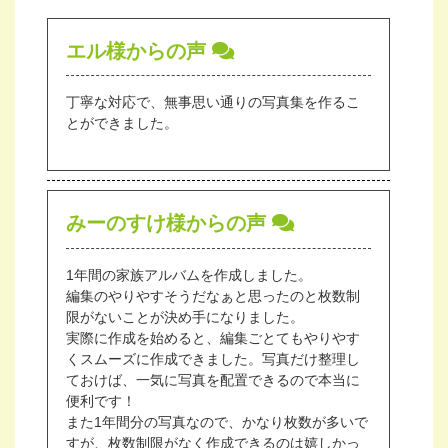
エル様からの声
丁寧な対応で、無事思い通りの写真集を作るこ
とができました。
みーのすけ様からの声
1年間の家族アルバムを作成しました。
編集のやりやすそうだなぁと思ったのと枚数制
限がないことが決め手になりました。
実際に作成を始めると、編集ごとてもやりやす
くスムーズに作成できました。写真だけ整理し
ておけば、一気に写真を配置できるので本当に
便利です！
また1年間分の写真なので、かなり枚数が多いで
すが、枚数制限がなく作成できるのは嬉しかっ