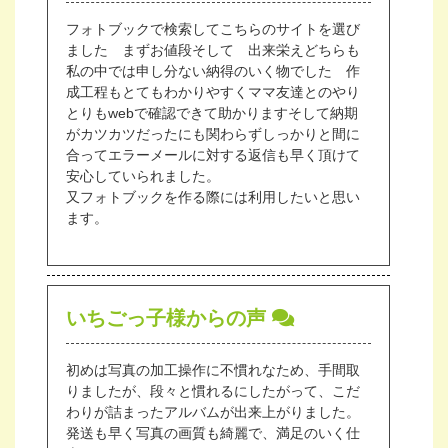
フォトブックで検索してこちらのサイトを選び
ました まずお値段そして 出来栄えどちらも
私の中では申し分ない納得のいく物でした 作
成工程もとてもわかりやすくママ友達とのやり
とりもwebで確認できて助かりますそして納期
がカツカツだったにも関わらずしっかりと間に
合ってエラーメールに対する返信も早く頂けて
安心していられました。
又フォトブックを作る際には利用したいと思い
ます。
いちごっ子様からの声
初めは写真の加工操作に不慣れなため、手間取
りましたが、段々と慣れるにしたがって、こだ
わりが詰まったアルバムが出来上がりました。
発送も早く写真の画質も綺麗で、満足のいく仕