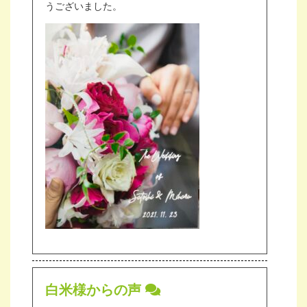
うございました。
白米様からの声