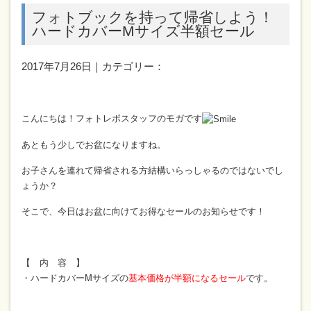
フォトブックを持って帰省しよう！
ハードカバーMサイズ半額セール
2017年7月26日｜カテゴリー：
こんにちは！フォトレボスタッフのモガです
あともう少しでお盆になりますね。
お子さんを連れて帰省される方結構いらっしゃるのではないでし
ょうか？
そこで、今日はお盆に向けてお得なセールのお知らせです！
【 内 容 】
・ハードカバーMサイズの
基本価格が半額になるセール
です。