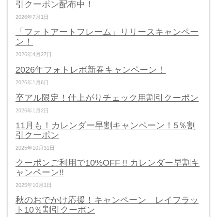
引クーポン配布中！
2026年7月1日
「フォトアートフレーム」リリースキャンペー
ン！
2026年4月27日
2026年フォトレボ新春キャンペーン！
2026年1月6日
卒アル限定！仕上がりチェック用割引クーポン
2026年1月2日
11月も！カレンダー早割キャンペーン！5％割
引クーポン
2025年10月31日
クーポンご利用で10%OFF !! カレンダー早割キ
ャンペーン!!
2025年10月1日
秋のおでかけ応援！キャンペーン レイフラッ
ト10％割引クーポン