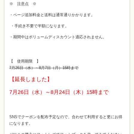
※ 注意点 ※
・ページ追加料金と送料は通常通りかかります。
・手続き不要で半額になります。
・期間中はボリュームディスカウント適応されません。
【 使用期限 】
7月26日（水）～8月7日（月）15時まで
【
延長しました】
7月26日（水）～8月24日（木）15時まで
SNSでクーポンを配布予定なので、合わせて利用すると更にお得
になります。