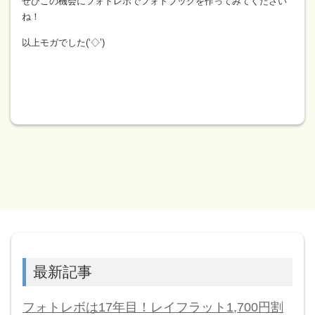
ぜひこの機会にフォトレボでフォトブックを作ってみてください
ね！
以上モガでした(‘◇’)ゞ
最新記事
フォトレボは17年目！レイフラット1,700円割