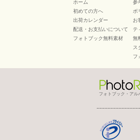
ホーム
参
初めての方へ
ボ
出荷カレンダー
お
配送・お支払いについて
テ
フォトブック無料素材
無
ス
フ
フォトブック・アル