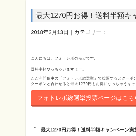
最大1270円お得！送料半額
2018年2月13日｜カテゴリー：
こんにちは。フォトレボのモガです。
送料半額やっちゃいますよー。
ただ今開催中の「
フォトレボ総選挙
」で投票するとクーポ
クーポンと合わせると最大1270円もお得になっちゃうキ
フォトレボ総選挙投票ページはこち
「 最大1270円お得！送料半額キャンペーン実