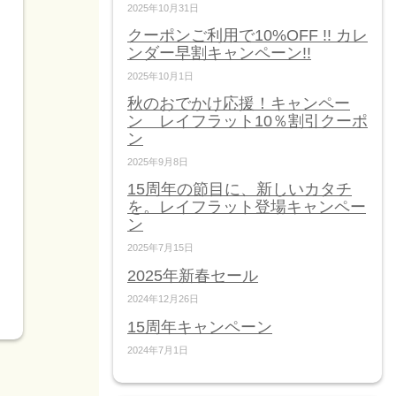
2025年10月31日
クーポンご利用で10%OFF !! カレ
ンダー早割キャンペーン!!
2025年10月1日
秋のおでかけ応援！キャンペー
ン レイフラット10％割引クーポ
ン
2025年9月8日
15周年の節目に、新しいカタチ
を。レイフラット登場キャンペー
ン
2025年7月15日
2025年新春セール
2024年12月26日
15周年キャンペーン
2024年7月1日