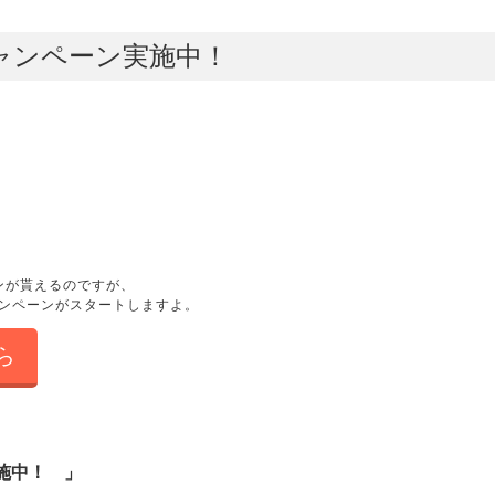
キャンペーン実施中！
ンが貰えるのですが、
ャンペーンがスタートしますよ。
ら
施中！ 」