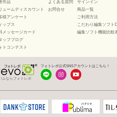
考作品
よくある質問
サインイン
リュームディスカウント
お問合せ
商品一覧
客様アンケート
ご利用方法
ィップス
こだわり編集ソフトD
料メッセージカード
編集ソフト機能比較
タッフブログ
ォトコンテスト
フォトレボ公式SNSアカウントはこちら！
バムならフォトレボ