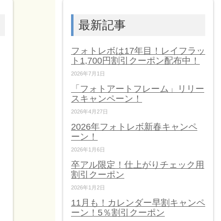
最新記事
フォトレボは17年目！レイフラッ
ト1,700円割引クーポン配布中！
2026年7月1日
「フォトアートフレーム」リリー
スキャンペーン！
2026年4月27日
2026年フォトレボ新春キャンペ
ーン！
2026年1月6日
卒アル限定！仕上がりチェック用
割引クーポン
2026年1月2日
11月も！カレンダー早割キャンペ
ーン！5％割引クーポン