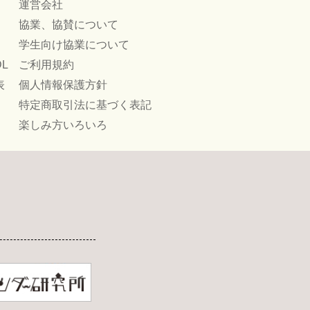
運営会社
協業、協賛について
学生向け協業について
L
ご利用規約
表
個人情報保護方針
特定商取引法に基づく表記
楽しみ方いろいろ