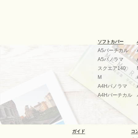
ソフトカバー
A5バーチカル
A5パノラマ
スクエア140
M
A4Hパノラマ
A4Hバーチカル
ガイド
コ