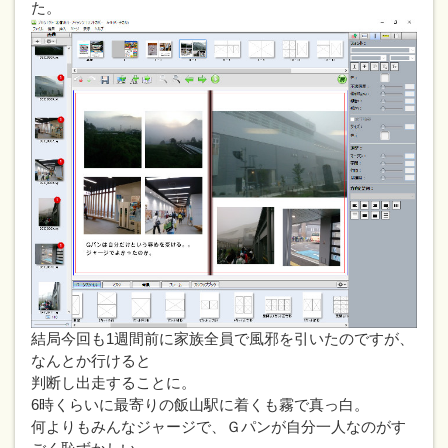
た。
結局今回も1週間前に家族全員で風邪を引いたのですが、
なんとか行けると
判断し出走することに。
6時くらいに最寄りの飯山駅に着くも霧で真っ白。
何よりもみんなジャージで、Ｇパンが自分一人なのがす