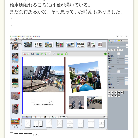
給水所離れるころには喉が渇いている。
まだ余裕あるかな。そう思っていた時期もありました。
・
・
・
ゴーーーール。