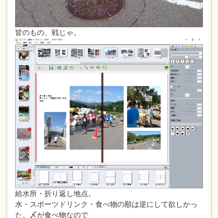
皆のもの、戦じゃ。
給水所・折り返し地点。
水・スポーツドリンク・食べ物の順は逆にして欲しかっ
た。〆が食べ物なので