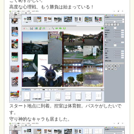
ごく恥ずかしい。
高度な心理戦、もう勝負は始まっている！
スタート地点に到着。控室は体育館。バスケがしたいで
す。
守り神的なキャラも居ました。