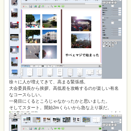
徐々に人が増えてきて、高まる緊張感。
大会委員長から挨拶。高低差を攻略するのが楽しい有名
なコースらしい。
一発目にくるところじゃなかったかと思いました。
そしてスタート。開始2mくらいから急な上り坂だ。