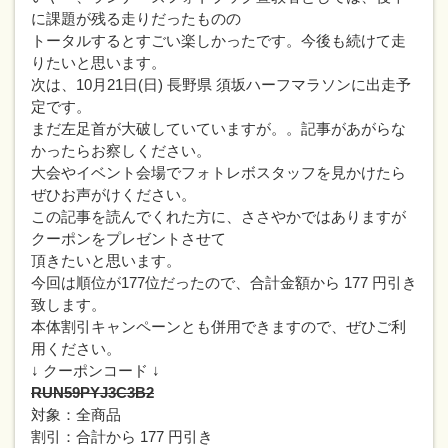
に課題が残る走りだったものの
トータルするとすごい楽しかったです。今後も続けて走
りたいと思います。
次は、10月21日(日) 長野県 須坂ハーフマラソンに出走予
定です。
まだ左足首が大破していていますが。。記事があがらな
かったらお察しください。
大会やイベント会場でフォトレボスタッフを見かけたら
ぜひお声がけください。
この記事を読んでくれた方に、ささやかではありますが
クーポンをプレゼントさせて
頂きたいと思います。
今回は順位が177位だったので、合計金額から 177 円引き
致します。
本体割引キャンペーンとも併用できますので、ぜひご利
用ください。
↓ クーポンコード ↓
RUN59PYJ3C3B2
対象：全商品
割引：合計から 177 円引き