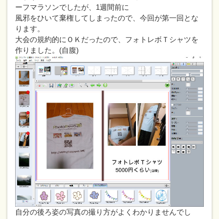
ーフマラソンでしたが、1週間前に
風邪をひいて棄権してしまったので、今回が第一回とな
ります。
大会の規約的にＯＫだったので、フォトレボＴシャツを
作りました。(自腹)
自分の後ろ姿の写真の撮り方がよくわかりませんでし