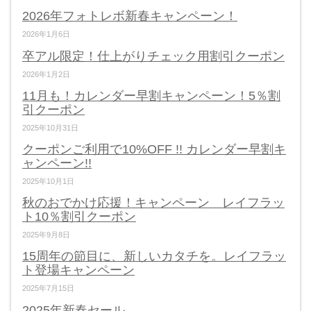
2026年フォトレボ新春キャンペーン！
2026年1月6日
卒アル限定！仕上がりチェック用割引クーポン
2026年1月2日
11月も！カレンダー早割キャンペーン！5％割
引クーポン
2025年10月31日
クーポンご利用で10%OFF !! カレンダー早割キ
ャンペーン!!
2025年10月1日
秋のおでかけ応援！キャンペーン レイフラッ
ト10％割引クーポン
2025年9月8日
15周年の節目に、新しいカタチを。レイフラッ
ト登場キャンペーン
2025年7月15日
2025年新春セール