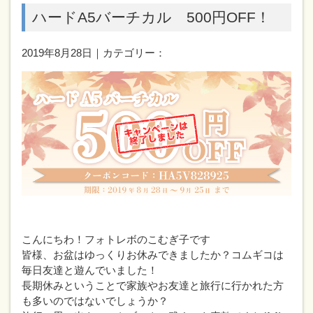
ハードA5バーチカル 500円OFF！
2019年8月28日｜カテゴリー：
こんにちわ！フォトレボのこむぎ子です
皆様、お盆はゆっくりお休みできましたか？コムギコは
毎日友達と遊んでいました！
長期休みということで家族やお友達と旅行に行かれた方
も多いのではないでしょうか？