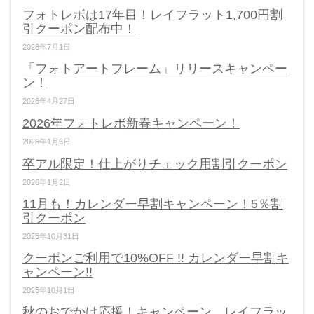
フォトレボは17年目！レイフラット1,700円割
引クーポン配布中！
2026年7月1日
「フォトアートフレーム」リリースキャンペー
ン！
2026年4月27日
2026年フォトレボ新春キャンペーン！
2026年1月6日
卒アル限定！仕上がりチェック用割引クーポン
2026年1月2日
11月も！カレンダー早割キャンペーン！5％割
引クーポン
2025年10月31日
クーポンご利用で10%OFF !! カレンダー早割キ
ャンペーン!!
2025年10月1日
秋のおでかけ応援！キャンペーン レイフラッ