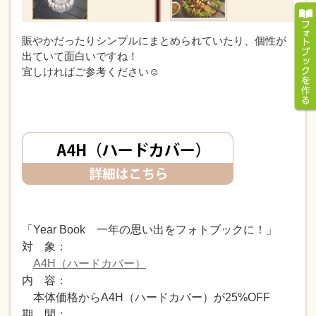
賑やかだったりシンプルにまとめられていたり、個性が
出ていて面白いですね！
宜しければご参考ください☺
「Year Book 一年の思い出をフォトブックに！」
対 象：
A4H（ハードカバー）
内 容：
本体価格からA4H（ハードカバー）が25%OFF
期 間：