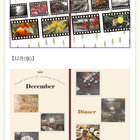
【12月(仮)】