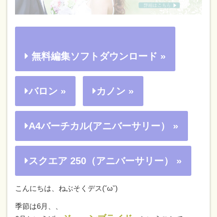
無料編集ソフトダウンロード »
バロン »
カノン »
A4バーチカル(アニバーサリー） »
スクエア 250（アニバーサリー） »
こんにちは、ねぶそくデス(˘ω˘)
季節は6月、、