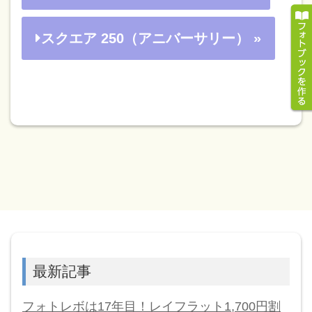
スクエア 250（アニバーサリー） »
最新記事
フォトレボは17年目！レイフラット1,700円割