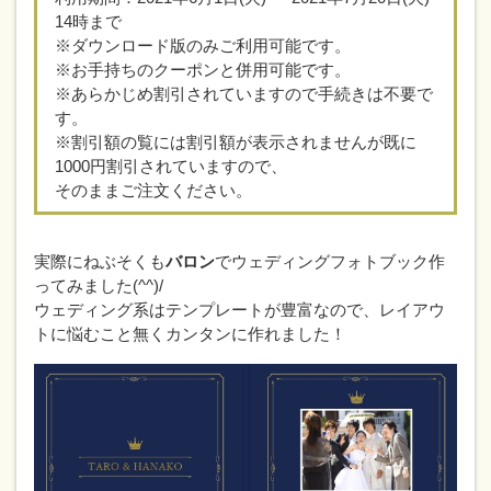
14時まで
※ダウンロード版のみご利用可能です。
※お手持ちのクーポンと併用可能です。
※あらかじめ割引されていますので手続きは不要で
す。
※割引額の覧には割引額が表示されませんが既に
1000円割引されていますので、
そのままご注文ください。
実際にねぶそくも
バロン
でウェディングフォトブック作
ってみました(^^)/
ウェディング系はテンプレートが豊富なので、レイアウ
トに悩むこと無くカンタンに作れました！