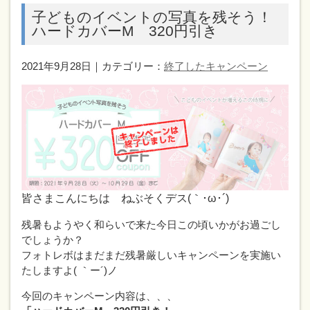
子どものイベントの写真を残そう！
ハードカバーM 320円引き
2021年9月28日｜カテゴリー：
終了したキャンペーン
皆さまこんにちは ねぶそくデス(｀･ω･´)
残暑もようやく和らいで来た今日この頃いかがお過ごし
でしょうか？
フォトレボはまだまだ残暑厳しいキャンペーンを実施い
たしますよ( ｀ー´)ノ
今回のキャンペーン内容は、、、