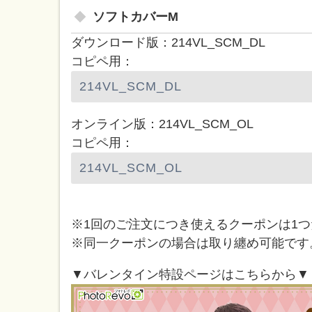
ソフトカバーM
ダウンロード版：214VL_SCM_DL
コピペ用：
オンライン版：214VL_SCM_OL
コピペ用：
※1回のご注文につき使えるクーポンは1
※同一クーポンの場合は取り纏め可能です
▼バレンタイン特設ページはこちらから▼