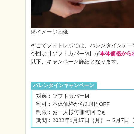
※イメージ画像
そこでフォトレボでは、バレンタインデー
今回は【ソフトカバーM】が
本体価格から2
以下、キャンペーン詳細となります。
バレンタインキャンペーン
対象：ソフトカバーM
割引：本体価格から214円OFF
制限：お一人様何冊何回でも
期間：2022年1月17日（月）～ 2月7日