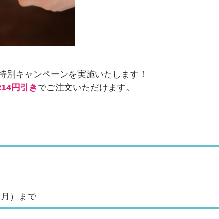
特別キャンペーンを実施いたします！
14円引き
でご注文いただけます。
（月）まで