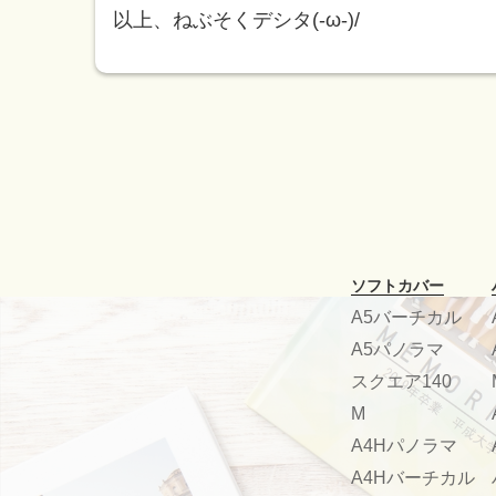
以上、ねぶそくデシタ(-ω-)/
ソフトカバー
A5バーチカル
A5パノラマ
スクエア140
M
A4Hパノラマ
A4Hバーチカル