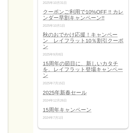
2025年10月31日
クーポンご利用で10%OFF !! カレ
ンダー早割キャンペーン!!
2025年10月1日
秋のおでかけ応援！キャンペー
ン レイフラット10％割引クーポ
ン
2025年9月8日
15周年の節目に、新しいカタチ
を。レイフラット登場キャンペー
ン
2025年7月15日
2025年新春セール
2024年12月26日
15周年キャンペーン
2024年7月1日