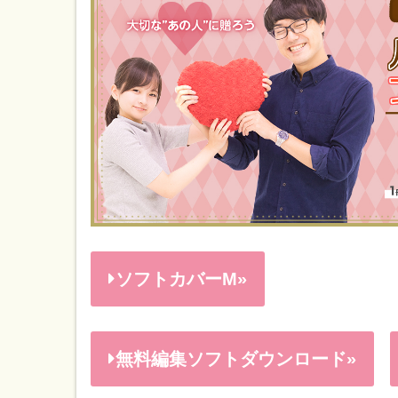
ソフトカバーM»
無料編集ソフトダウンロード»