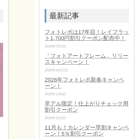
最新記事
フォトレボは17年目！レイフラッ
ト1,700円割引クーポン配布中！
2026年7月1日
「フォトアートフレーム」リリー
スキャンペーン！
2026年4月27日
2026年フォトレボ新春キャンペ
ーン！
2026年1月6日
卒アル限定！仕上がりチェック用
割引クーポン
2026年1月2日
11月も！カレンダー早割キャンペ
ーン！5％割引クーポン