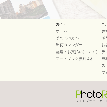
ガイド
コ
ホーム
参
初めての方へ
ボ
出荷カレンダー
お
配送・お支払いについて
テ
フォトブック無料素材
無
ス
フ
フォトブック・アル