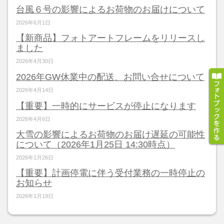
台風６号の影響によるお荷物のお届けについて
2026年6月1日
【新商品】フォトアートフレームをリリースし
ました
2026年4月30日
2026年GW休業中の配送、お問い合せについて
2026年4月14日
【重要】一時的にサービスが停止になります
2026年4月6日
大雪の影響によるお荷物のお届け遅延の可能性
について（2026年1月25日 14:30時点）
2026年1月26日
【重要】計画停電に伴う受付業務の一時停止の
お知らせ
2026年1月19日