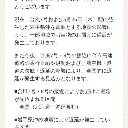
とうございます。
現在、台風7号および6月25日（木）朝に発
生した岩手県沖を震源とする地震の影響に
より、一部地域でお荷物のお届けに遅延が
発生しております。
また今後、台風7号・8号の接近に伴う高速
道路の通行止めや規制および、航空機・鉄
道の欠航・遅延の影響により、全国的に遅
延が発生する見込みとなります。
■台風7号・8号の接近によりお届けに遅延
が見込まれる区間
全国（北海道・沖縄含む）
■岩手県沖の地震により遅延が発生してい
る区間