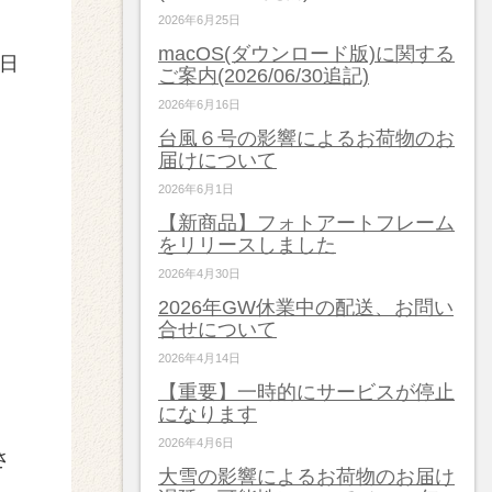
2026年6月25日
macOS(ダウンロード版)に関する
9日
ご案内(2026/06/30追記)
2026年6月16日
台風６号の影響によるお荷物のお
届けについて
2026年6月1日
【新商品】フォトアートフレーム
をリリースしました
2026年4月30日
2026年GW休業中の配送、お問い
合せについて
2026年4月14日
【重要】一時的にサービスが停止
になります
2026年4月6日
さ
大雪の影響によるお荷物のお届け