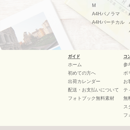
M
A4Hパノラマ
A4Hバーチカル
ガイド
コ
ホーム
参
初めての方へ
ボ
出荷カレンダー
お
配送・お支払いについて
テ
フォトブック無料素材
無
ス
フ