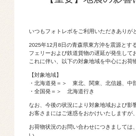
いつもフォトレボをご利用いただきありが
2025年12月8日の青森県東方沖を震源と
フェリーおよび鉄道貨物の遅延が発生して
これに伴い、以下の対象地域を中心にお荷
【対象地域】
・北海道発＝＞ 東北、関東、北信越、中
・全国発＝＞ 北海道行き
なお、今後の状況により対象地域および影
お客さまにはご迷惑をおかけいたしますが
お荷物状況のお問い合わせにつきましては
い。