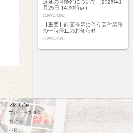
遅延の可能性について（2026年1
月25日 14:30時点）
2026年1月26日
【重要】計画停電に伴う受付業務
の一時停止のお知らせ
2026年1月19日
プレミアム
プレシャス300
）
カノン
バロン