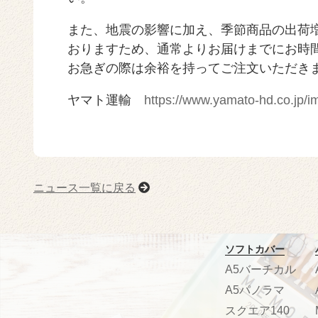
また、地震の影響に加え、季節商品の出荷
おりますため、通常よりお届けまでにお時
お急ぎの際は余裕を持ってご注文いただき
ヤマト運輸
https://www.yamato-hd.co.jp/i
ニュース一覧に戻る
ソフトカバー
A5バーチカル
A5パノラマ
スクエア140