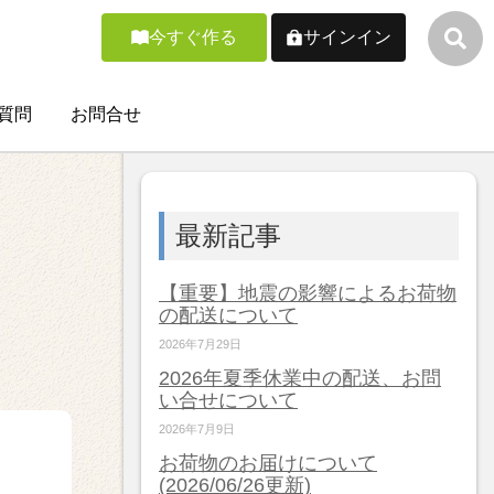
今すぐ作る
サインイン
質問
お問合せ
最新記事
【重要】地震の影響によるお荷物
の配送について
2026年7月29日
2026年夏季休業中の配送、お問
い合せについて
2026年7月9日
お荷物のお届けについて
(2026/06/26更新)