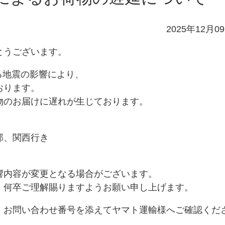
2025年12月0
とうございます。
する地震の影響により、
おります。
物のお届けに遅れが生じております。
部、関西行き
響内容が変更となる場合がございます。
、何卒ご理解賜りますようお願い申し上げます。
、お問い合わせ番号を添えてヤマト運輸様へご確認くだ