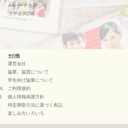
A4バーチカル
スクエア250
その他
運営会社
協業、協賛について
学生向け協業について
L
ご利用規約
表
個人情報保護方針
特定商取引法に基づく表記
楽しみ方いろいろ