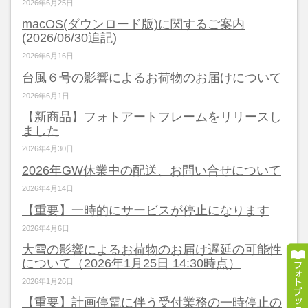
2026年6月25日
macOS(ダウンロード版)に関するご案内
(2026/06/30追記)
2026年6月16日
台風６号の影響によるお荷物のお届けについて
2026年6月1日
【新商品】フォトアートフレームをリリースし
ました
2026年4月30日
2026年GW休業中の配送、お問い合せについて
2026年4月14日
【重要】一時的にサービスが停止になります
2026年4月6日
大雪の影響によるお荷物のお届け遅延の可能性
について（2026年1月25日 14:30時点）
2026年1月26日
【重要】計画停電に伴う受付業務の一時停止の