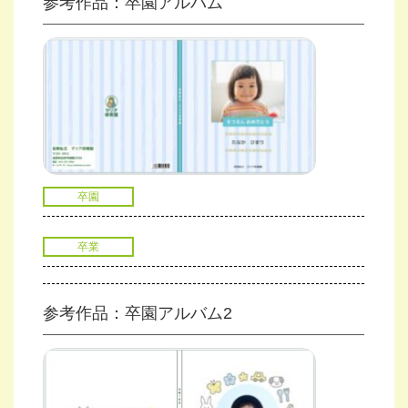
参考作品：卒園アルバム
卒園
卒業
参考作品：卒園アルバム2