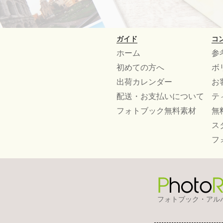
ガイド
コ
ホーム
参
初めての方へ
ボ
出荷カレンダー
お
配送・お支払いについて
テ
フォトブック無料素材
無
ス
フ
フォトブック・アル