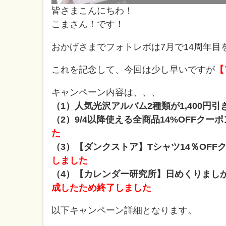
皆さまこんにちわ！
こまさん！です！
おかげさまでフォトレボは7月で14周年目
これを記念して、今回は少し早いですが
【
キャンペーン内容は、、、
（1）人気光沢アルバム2種類が1,400円引
（2）9/4以降使える全商品14%OFFクー
た
（3）【ダンクストア】Tシャツ14％OFF
しました
（4）【カレンダー研究所】日めくりましか
成したため終了しました
以下キャンペーン詳細となります。