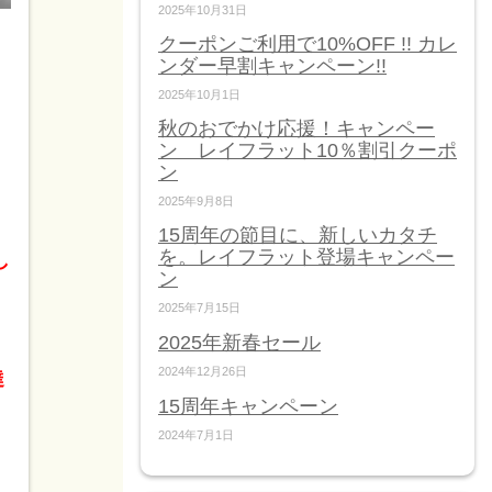
2025年10月31日
クーポンご利用で10%OFF !! カレ
ンダー早割キャンペーン!!
2025年10月1日
秋のおでかけ応援！キャンペー
ン レイフラット10％割引クーポ
ン
2025年9月8日
15周年の節目に、新しいカタチ
を。レイフラット登場キャンペー
し
ン
2025年7月15日
2025年新春セール
2024年12月26日
達
15周年キャンペーン
2024年7月1日