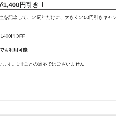
1,400円引き！
ク
を記念して、14周年だけに、大きく1400円引きキャ
400円OFF
回でも利用可能
なります。1冊ごとの適応ではございません。