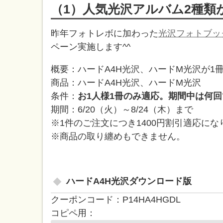
（1）人気光沢アルバム2種類が
昨年フォトレボに加わった
光沢フォトブッ
ペーン実施します^^
概要：ハードA4H光沢、ハードM光沢が1冊1
商品：ハードA4H光沢、ハードM光沢
条件：
お1人様1冊のみ適応。期間中は何
期間：6/20（火）～8/24（木）まで
※1件のご注文につき1400円割引適応に
※商品の取り纏めもできません。
ハードA4H光沢ダウンロード版
クーポンコード：P14HA4HGDL
コピペ用：