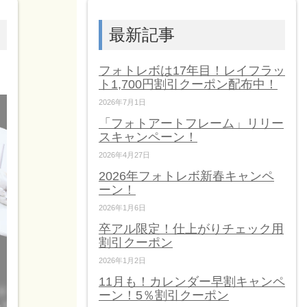
最新記事
フォトレボは17年目！レイフラッ
ト1,700円割引クーポン配布中！
2026年7月1日
「フォトアートフレーム」リリー
スキャンペーン！
2026年4月27日
2026年フォトレボ新春キャンペ
ーン！
2026年1月6日
卒アル限定！仕上がりチェック用
割引クーポン
2026年1月2日
11月も！カレンダー早割キャンペ
ーン！5％割引クーポン