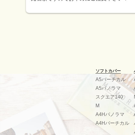
ソフトカバー
A5バーチカル
A5パノラマ
スクエア140
M
A4Hパノラマ
A4Hバーチカル