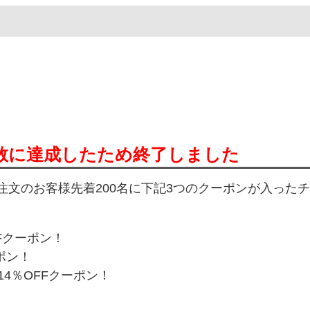
数に達成したため終了しました
にご注文のお客様先着200名に下記3つのクーポンが入ったチ
Fクーポン！
ポン！
4％OFFクーポン！