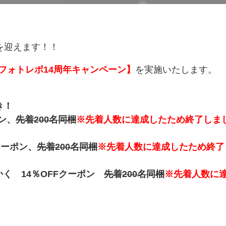
を迎えます！！
フォトレボ14周年キャンペーン】
を実施いたします。
き！
ポン、
先着200名同梱
※先着人数に達成したため終了しま
クーポン、
先着200名同梱
※先着人数に達成したため終了
く 14％OFFクーポン
先着200名同梱
※先着人数に