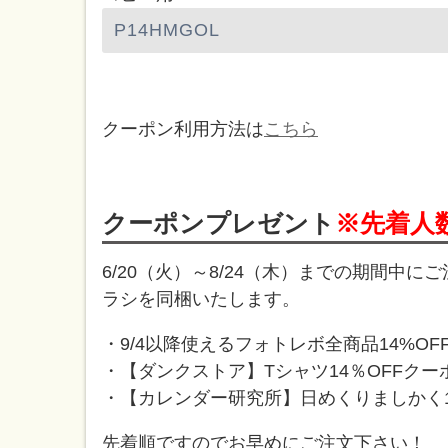
クーポン利用方法は
こちら
クーポンプレゼント
※先着人
6/20（火）～8/24（木）までの期間中
ラシを同梱いたします。
・9/4以降使えるフォトレボ全商品14%OF
・【ダンクストア】Tシャツ14％OFFクー
・【カレンダー研究所】日めくりましかく1
先着順ですのでお早めにご注文下さい！