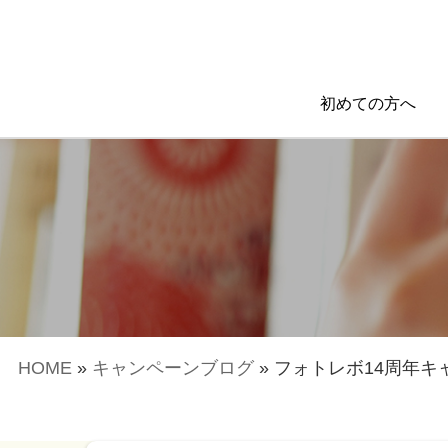
初めての方へ
HOME
»
キャンペーンブログ
»
フォトレボ14周年キ