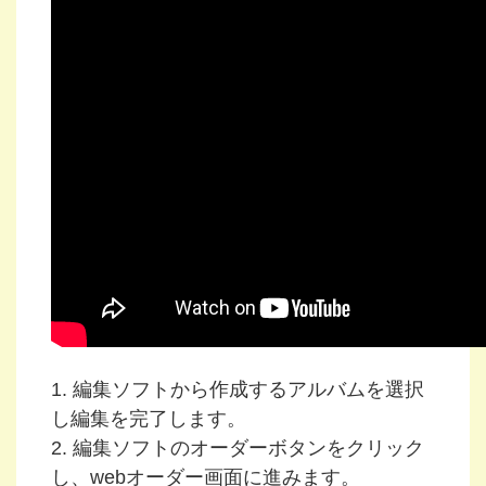
1. 編集ソフトから作成するアルバムを選択
し編集を完了します。
2. 編集ソフトのオーダーボタンをクリック
し、webオーダー画面に進みます。