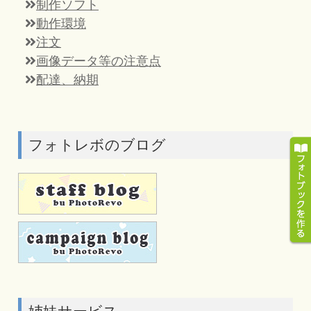
制作ソフト
動作環境
注文
画像データ等の注意点
配達、納期
フォトレボのブログ