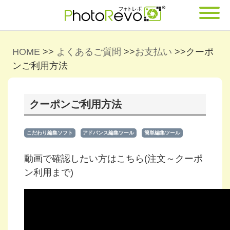
HOME
>>
よくあるご質問
>>
お支払い
>>
クーポ
ンご利用方法
クーポンご利用方法
こだわり編集ソフト
アドバンス編集ツール
簡単編集ツール
動画で確認したい方はこちら(注文～クーポ
ン利用まで)